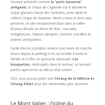
Souvent présenté comme
le “petit Gavarnie”
ariégeois
, le Cirque de Cagateille est le deuxième
cirque glaciaire classé des Pyrénées, juste après le
célèbre Cirque de Gavarnie. Moins connu et donc plus
préservé, ce site exceptionnel situé dans la vallée
d’Ustou dévoile un décor de rêve : cascades
vertigineuses, falaises abruptes, torrents cristallins et
prairies verdoyantes.
Facile d’accès (comptez environ une heure de marche
douce depuis le parking) il est accessible à toute la
famille et il offre un spectacle saisissant.
Les
bouquetins
, réintroduits dans le secteur, se laissent
parfois apercevoir au détour d’un sentier…
D’ici, vous pouvez partir vers
l’étang de la Hillette et
l’étang d’Alet
pour des randonnées plus sportives.
Le Mont Valier : l’icône du