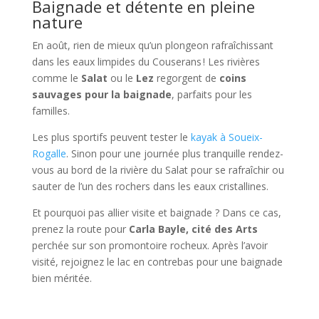
Baignade et détente en pleine
nature
En août, rien de mieux qu’un plongeon rafraîchissant
dans les eaux limpides du Couserans ! Les rivières
comme le
Salat
ou le
Lez
regorgent de
coins
sauvages pour la baignade
, parfaits pour les
familles.
Les plus sportifs peuvent tester le
kayak à Soueix-
Rogalle
. Sinon pour une journée plus tranquille rendez-
vous au bord de la rivière du Salat pour se rafraîchir ou
sauter de l’un des rochers dans les eaux cristallines.
Et pourquoi pas allier visite et baignade ? Dans ce cas,
prenez la route pour
Carla Bayle, cité des Arts
perchée sur son promontoire rocheux. Après l’avoir
visité, rejoignez le lac en contrebas pour une baignade
bien méritée.