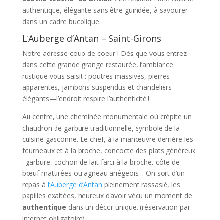
authentique, élégante sans être guindée, à savourer
dans un cadre bucolique.
L’Auberge d’Antan – Saint-Girons
Notre adresse coup de coeur ! Dès que vous entrez
dans cette grande grange restaurée, l’ambiance
rustique vous saisit : poutres massives, pierres
apparentes, jambons suspendus et chandeliers
élégants—l’endroit respire l’authenticité !
Au centre, une cheminée monumentale où crépite un
chaudron de garbure traditionnelle, symbole de la
cuisine gasconne. Le chef, à la manœuvre derrière les
fourneaux et à la broche, concocte des plats généreux
: garbure, cochon de lait farci à la broche, côte de
bœuf maturées ou agneau ariégeois… On sort d’un
repas à
l’Auberge d’Antan
pleinement rassasié, les
papilles exaltées, heureux d’avoir vécu un moment de
authentique
dans un décor unique. (réservation par
internet obligatoire).