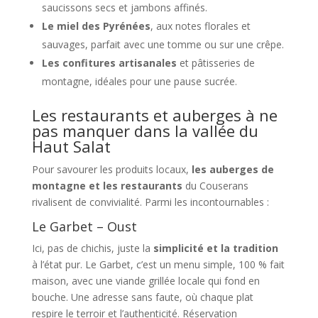
saucissons secs et jambons affinés.
Le miel des Pyrénées
, aux notes florales et
sauvages, parfait avec une tomme ou sur une crêpe.
Les confitures artisanales
et pâtisseries de
montagne, idéales pour une pause sucrée.
Les restaurants et auberges à ne
pas manquer dans la vallée du
Haut Salat
Pour savourer les produits locaux,
les auberges de
montagne et les restaurants
du Couserans
rivalisent de convivialité. Parmi les incontournables :
Le Garbet – Oust
Ici, pas de chichis, juste la
simplicité et la tradition
à l’état pur. Le Garbet
, c’est un menu simple, 100 % fait
maison, avec une viande grillée locale qui fond en
bouche. Une adresse sans faute, où chaque plat
respire le terroir et l’authenticité. Réservation