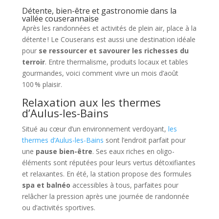
Détente, bien-être et gastronomie dans la
vallée couserannaise
Après les randonnées et activités de plein air, place à la
détente ! Le Couserans est aussi une destination idéale
pour
se ressourcer et savourer les richesses du
terroir
. Entre thermalisme, produits locaux et tables
gourmandes, voici comment vivre un mois d’août
100 % plaisir.
Relaxation aux les thermes
d’Aulus-les-Bains
Situé au cœur d’un environnement verdoyant,
les
thermes d’Aulus-les-Bains
sont l’endroit parfait pour
une
pause bien-être
. Ses eaux riches en oligo-
éléments sont réputées pour leurs vertus détoxifiantes
et relaxantes. En été, la station propose des formules
spa et balnéo
accessibles à tous, parfaites pour
relâcher la pression après une journée de randonnée
ou d’activités sportives.