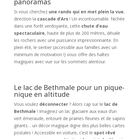
panoramas
Si vous cherchez
une rando qui en met plein la vue
,
direction la
cascade d’Ars
! Un incontournable. Nichée
dans une forêt verdoyante, cette
chute d’eau
spectaculaire
, haute de plus de 200 mètres, dévale
les rochers avec une puissance impressionnante. En
plein été, le sentier (accessible aux familles avec un
minimum de motivation !) vous offre des haltes
magiques avec vue sur les sommets alentour.
Le lac de Bethmale pour un pique-
nique en altitude
Vous voulez
déconnecter
? Alors cap sur le
lac de
Bethmale
! Imaginez un lac glaciaire aux eaux d’un
vert émeraude, entouré de prairies fleuries et de sapins
géants… un décor magique digne des plus belles cartes
postales ! Accessible en voiture, c’est le
spot rêvé