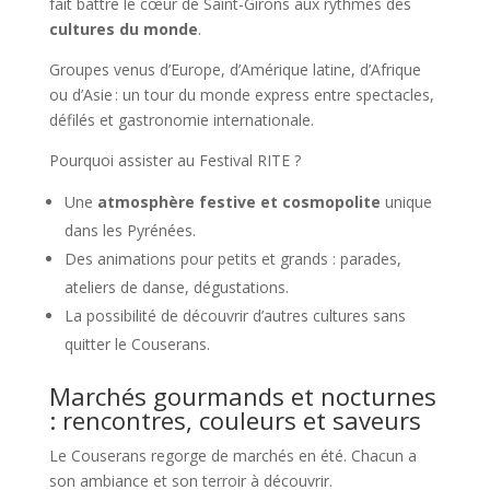
fait battre le cœur de Saint-Girons aux rythmes des
cultures du monde
.
Groupes venus d’Europe, d’Amérique latine, d’Afrique
ou d’Asie : un tour du monde express entre spectacles,
défilés et gastronomie internationale.
Pourquoi assister au Festival RITE ?
Une
atmosphère festive et cosmopolite
unique
dans les Pyrénées.
Des animations pour petits et grands : parades,
ateliers de danse, dégustations.
La possibilité de découvrir d’autres cultures sans
quitter le Couserans.
Marchés gourmands et nocturnes
: rencontres, couleurs et saveurs
Le Couserans regorge de marchés en été. Chacun a
son ambiance et son terroir à découvrir.