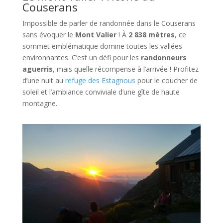
Couserans
Impossible de parler de randonnée dans le Couserans
sans évoquer le
Mont Valier
! À
2 838 mètres
, ce
sommet emblématique domine toutes les vallées
environnantes. C’est un défi pour les
randonneurs
aguerris
, mais quelle récompense à l’arrivée ! P
rofitez
d’une nuit au
refuge des Estagnous
pour le coucher de
soleil et l’ambiance conviviale d’une gîte de haute
montagne.