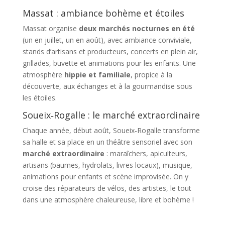
Massat : ambiance bohème et étoiles
Massat organise
deux marchés nocturnes en été
(un en juillet, un en août), avec ambiance conviviale,
stands d’artisans et producteurs, concerts en plein air,
grillades, buvette et animations pour les enfants. Une
atmosphère
hippie et familiale
, propice à la
découverte, aux échanges et à la gourmandise sous
les étoiles.
Soueix‑Rogalle : le marché extraordinaire
Chaque année, début août, Soueix‑Rogalle transforme
sa halle et sa place en un théâtre sensoriel avec son
marché extraordinaire
: maraîchers, apiculteurs,
artisans (baumes, hydrolats, livres locaux), musique,
animations pour enfants et scène improvisée. On y
croise des réparateurs de vélos, des artistes, le tout
dans une atmosphère chaleureuse, libre et bohème !