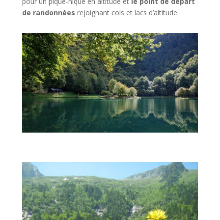
pour un pique-nique en altitude et
le point de départ
de randonnées
rejoignant cols et lacs d’altitude.