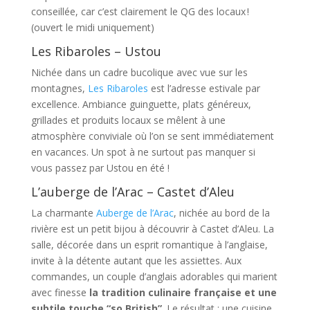
conseillée, car c’est clairement le QG des locaux !
(ouvert le midi uniquement)
Les Ribaroles – Ustou
Nichée dans un cadre bucolique avec vue sur les
montagnes,
Les Ribaroles
est l’adresse estivale par
excellence. Ambiance guinguette, plats généreux,
grillades et produits locaux se mêlent à une
atmosphère conviviale où l’on se sent immédiatement
en vacances. Un spot à ne surtout pas manquer si
vous passez par Ustou en été !
L’auberge de l’Arac – Castet d’Aleu
La charmante
Auberge de l’Arac
, nichée au bord de la
rivière est un petit bijou à découvrir à Castet d’Aleu. La
salle, décorée dans un esprit romantique à l’anglaise,
invite à la détente autant que les assiettes. Aux
commandes, un couple d’anglais adorables qui marient
avec finesse
la tradition culinaire française et une
subtile touche “so British”
. Le résultat : une cuisine