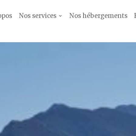
opos
Nos services
Nos hébergements