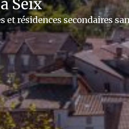
 à Seix
s et résidences secondaires san