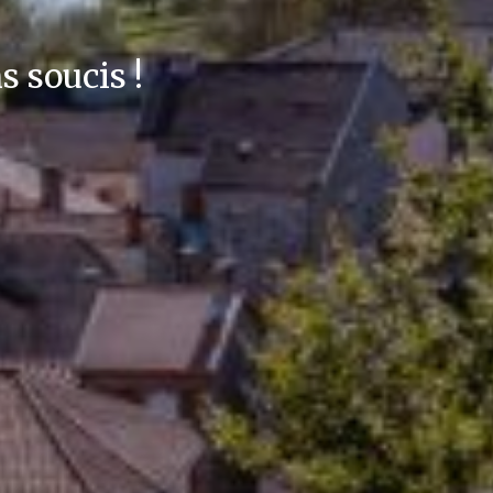
s soucis !