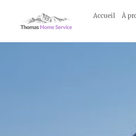
Accueil
À pr